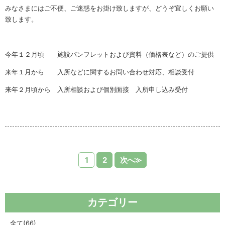
みなさまにはご不便、ご迷惑をお掛け致しますが、どうぞ宜しくお願い
致します。
今年１２月頃 施設パンフレットおよび資料（価格表など）のご提供
来年１月から 入所などに関するお問い合わせ対応、相談受付
来年２月頃から 入所相談および個別面接 入所申し込み受付
1
2
次へ≫
カテゴリー
全て
(66)