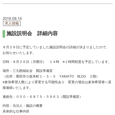
2019.08.14
求人情報
施設説明会 詳細内容
８月２６日に予定していました施設説明会の詳細が決まりましたので、
お知らせいたします。
日時：８月２６日（月曜日） １４時 ※１時間程度を予定しています。
場所：三九朗福祉会 開設準備室
（住所：豊田市小坂本町１－５－５ YAMATO BLDG ２階）
※参加希望人数により変更する可能性あり 変更の場合は参加希望者へ直
接連絡いたします。
連絡先：０５０－６８７５－５９６３（開設準備室）
内容：当法人・施設の概要
具体的な仕事内容