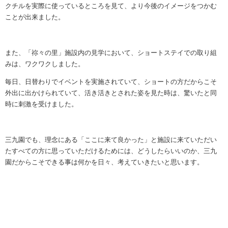
クチルを実際に使っているところを見て、より今後のイメージをつかむ
ことが出来ました。
また、「祢々の里」施設内の見学において、ショートステイでの取り組
みは、ワクワクしました。
毎日、日替わりでイベントを実施されていて、ショートの方だからこそ
外出に出かけられていて、活き活きとされた姿を見た時は、驚いたと同
時に刺激を受けました。
三九園でも、理念にある「ここに来て良かった」と施設に来ていただい
たすべての方に思っていただけるためには、どうしたらいいのか、三九
園だからこそできる事は何かを日々、考えていきたいと思います。