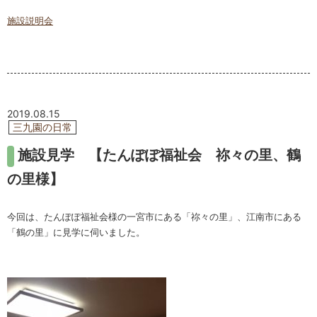
施設説明会
2019.08.15
三九園の日常
施設見学 【たんぽぽ福祉会 祢々の里、鶴
の里様】
今回は、たんぽぽ福祉会様の一宮市にある「祢々の里」、江南市にある
「鶴の里」に見学に伺いました。