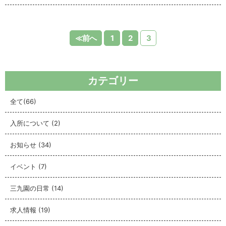
≪前へ
1
2
3
カテゴリー
全て
(66)
入所について
(2)
お知らせ
(34)
イベント
(7)
三九園の日常
(14)
求人情報
(19)