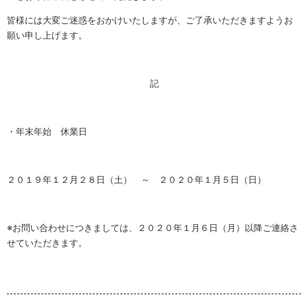
皆様には大変ご迷惑をおかけいたしますが、ご了承いただきますようお
願い申し上げます。
記
・年末年始 休業日
２０１９年１２月２８日（土） ～ ２０２０年１月５日（日）
※お問い合わせにつきましては、２０２０年１月６日（月）以降ご連絡さ
せていただきます。